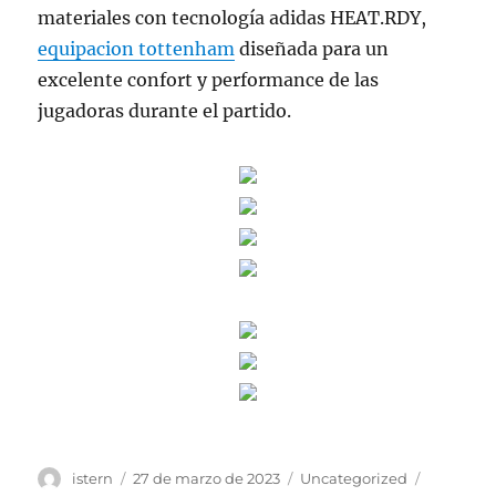
materiales con tecnología adidas HEAT.RDY,
equipacion tottenham
diseñada para un
excelente confort y performance de las
jugadoras durante el partido.
Autor
Publicado
Categorías
Etiqueta
istern
27 de marzo de 2023
Uncategorized