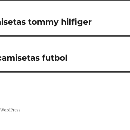
setas tommy hilfiger
camisetas futbol
a WordPress