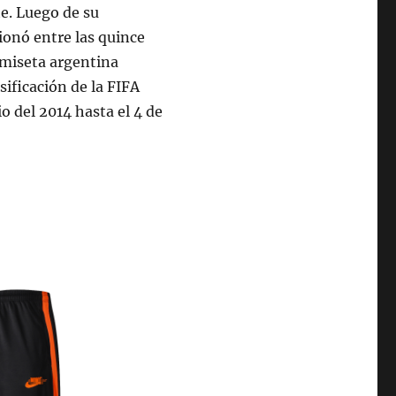
te. Luego de su
cionó entre las quince
amiseta argentina
sificación de la FIFA
o del 2014 hasta el 4 de