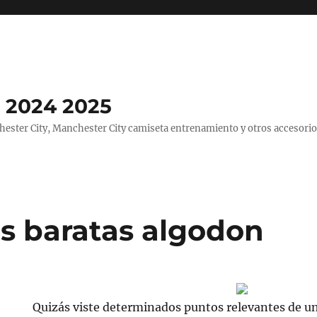
 2024 2025
ster City, Manchester City camiseta entrenamiento y otros accesorio
s baratas algodon
Quizás viste determinados puntos relevantes de u