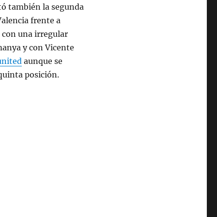
tó también la segunda
Valencia frente a
 con una irregular
manya y con Vicente
united
aunque se
quinta posición.