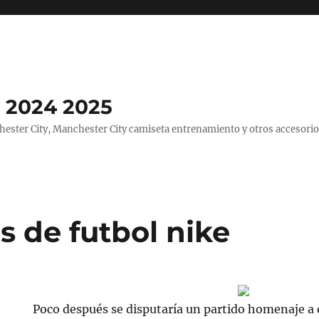
 2024 2025
ster City, Manchester City camiseta entrenamiento y otros accesorio
s de futbol nike
Poco después se disputaría un partido homenaje a é