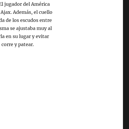
 El jugador del América
 Ajax. Además, el cuello
da de los escudos entre
sma se ajustaba muy al
a en su lugar y evitar
 corre y patear.