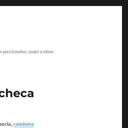
s para hombre, mujer y niños.
 checa
rancia,
camiseta