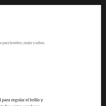
s para hombre, mujer y niños.
 para regular el brillo y