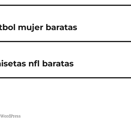
tbol mujer baratas
setas nfl baratas
a WordPress