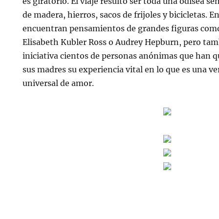
es giratorio. El viaje resultó ser toda una odisea s
de madera, hierros, sacos de frijoles y bicicletas. E
encuentran pensamientos de grandes figuras com
Elisabeth Kubler Ross o Audrey Hepburn, pero tamb
iniciativa cientos de personas anónimas que han 
sus madres su experiencia vital en lo que es una v
universal de amor.