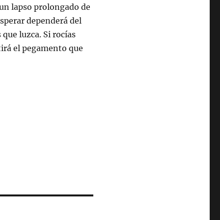
 un lapso prolongado de
esperar dependerá del
que luzca. Si rocías
tirá el pegamento que