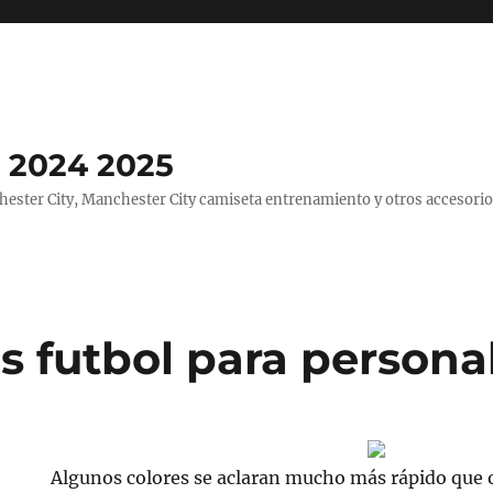
 2024 2025
ster City, Manchester City camiseta entrenamiento y otros accesorio
s futbol para personal
Algunos colores se aclaran mucho más rápido que o