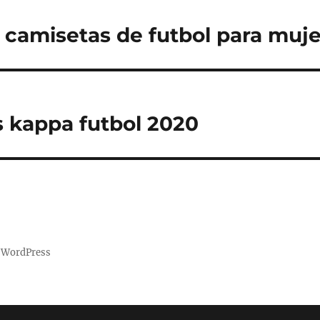
camisetas de futbol para muj
 kappa futbol 2020
a WordPress