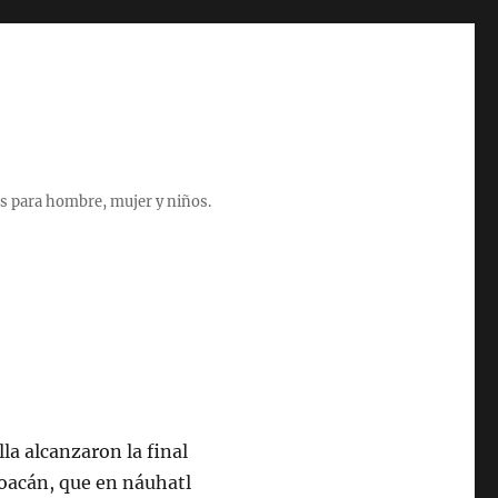
s para hombre, mujer y niños.
la alcanzaron la final
yoacán, que en náuhatl