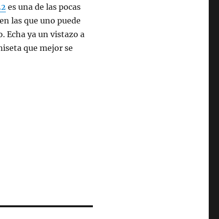
22
es una de las pocas
 en las que uno puede
o. Echa ya un vistazo a
miseta que mejor se