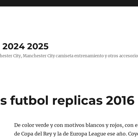
 2024 2025
ster City, Manchester City camiseta entrenamiento y otros accesorio
 futbol replicas 2016
De color verde y con motivos blancos y rojos, con el
de Copa del Rey y la de Europa League ese año. Co