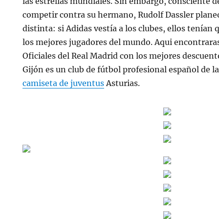
las estrellas mundiales. Sin embargo, consciente de
competir contra su hermano, Rudolf Dassler plane
distinta: si Adidas vestía a los clubes, ellos tenían
los mejores jugadores del mundo. Aqui encontrara
Oficiales del Real Madrid con los mejores descuent
Gijón es un club de fútbol profesional español de l
camiseta de juventus
Asturias.