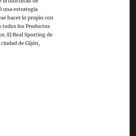
 la dificultad de
ó una estrategia
 que hacer lo propio con
s todos los Productos
os. El Real Sporting de
a ciudad de Gijón,