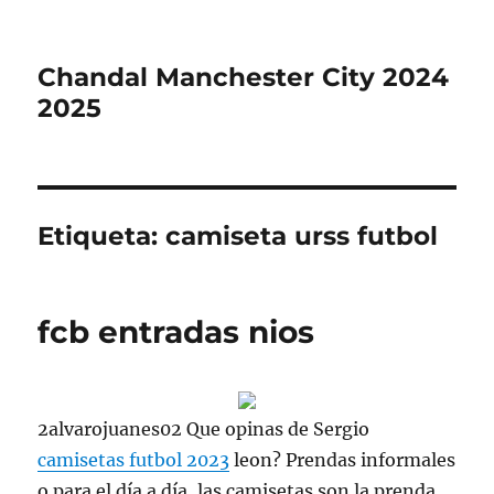
Chandal Manchester City 2024
2025
Etiqueta:
camiseta urss futbol
fcb entradas nios
2alvarojuanes02 Que opinas de Sergio
camisetas futbol 2023
leon? Prendas informales
o para el día a día, las camisetas son la prenda