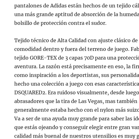
pantalones de Adidas están hechos de un tejido cál
una más grande aptitud de absorción de la humed
bolsillo de protección contra el sudor.
Tejido técnico de Alta Calidad con ajuste clásico 
comodidad dentro y fuera del terreno de juego. Fab
tejido GORE-TEX de 3 capas 70D para una protecci
aventura. La razón está precisamente en eso, la fi
como inspiración a los deportistas, sus personalid
hecho una colección a juego con esas característica
DSQUARED2. Era ruidoso visualmente, desde lueg
abrasadores que la tira de Las Vegas, mas tambié
generalmente estaba hecho con el nylon más suizo
Va a ser de una ayuda muy grande para saber las ide
que estás ojeando y conseguir elegir entre gran var
calidad más buenal de nuestros utensilios es muy 