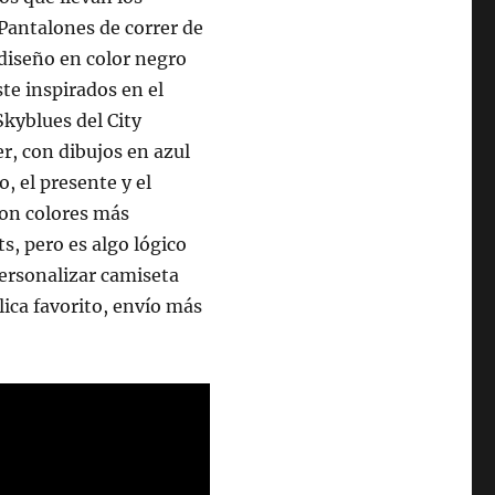
Pantalones de correr de
diseño en color negro
te inspirados en el
Skyblues del City
r, con dibujos en azul
, el presente y el
son colores más
ts, pero es algo lógico
personalizar camiseta
ica favorito, envío más