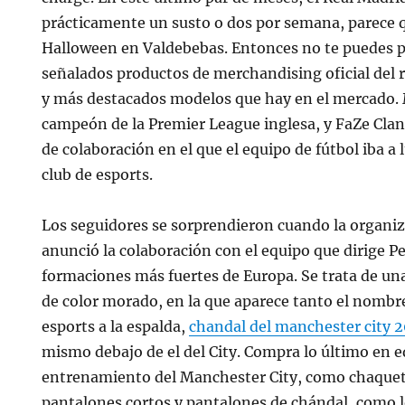
prácticamente un susto o dos por semana, parece 
Halloween en Valdebebas. Entonces no te puedes p
señalados productos de merchandising oficial del r
y más destacados modelos que hay en el mercado. 
campeón de la Premier League inglesa, y FaZe Clan
de colaboración en el que el equipo de fútbol iba a
club de esports.
Los seguidores se sorprendieron cuando la organiz
anunció la colaboración con el equipo que dirige P
formaciones más fuertes de Europa. Se trata de un
de color morado, en la que aparece tanto el nombr
esports a la espalda,
chandal del manchester city 
mismo debajo de el del City. Compra lo último en 
entrenamiento del Manchester City, como chaquet
pantalones cortos y pantalones de chándal, como l