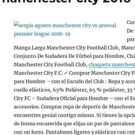
Co
De 
par
Manga Larga Manchester City Football Club, Manch
Conjunto De Sudadera De Fútbol para Hombre, Ch
Manchester City Football Club,
chaqueta manchest
Manchester City F.C. ✓ Comprar Manchester City F
para Hombre – con el Escudo del Club : Ropa y acc
cuello elásticos, 65% Poliéster, 65 % poliéster, 
City FC – Sudadera Oficial para Hombre – con el E
accesorios. Comprar ropa de deporte de Manchester
encuentres genial contigo mismo. Si tienes la op
de forma encarecida que elijas un par de pantalone
con un forro. Pantalones ligeros y elásticos con co