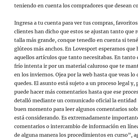
teniendo en cuenta los compradores que desean c
Ingresa a tu cuenta para ver tus compras, favorito
clientes han dicho que estos se ajustan tanto que
talla más grande, conque tenedlo en cuenta si tenéi
glúteos más anchos. En Lovesport esperamos que 
aquellos artículos que tanto necesitabas. En tanto 
frío intenta ir por un material caluroso que te man
en los inviernos. Ojea por la web hasta que veas lo 
quedes. El asunto está sujeto a un proceso legal y, p
puede hacer más comentarios hasta que ese proce
detalló mediante un comunicado oficial la entidad
buen momento para leer algunos comentarios sobr
está considerando. Es extremadamente importante
comentarios o intercambio de información en líne
de alguna manera los procedimientos en curso”, 