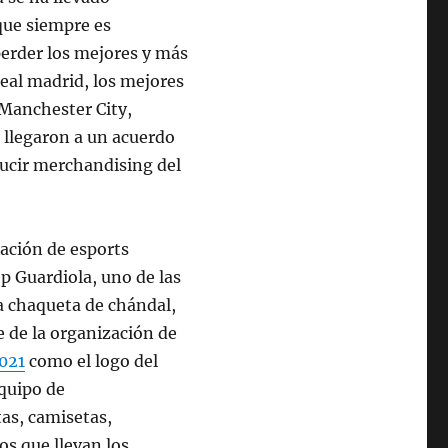
que siempre es
erder los mejores y más
eal madrid, los mejores
Manchester City,
 llegaron a un acuerdo
 lucir merchandising del
ación de esports
ep Guardiola, uno de las
a chaqueta de chándal,
e de la organización de
2021
como el logo del
equipo de
as, camisetas,
os que llevan los