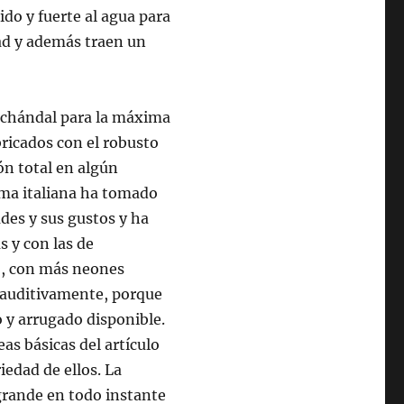
ido y fuerte al agua para
ad y además traen un
de chándal para la máxima
ricados con el robusto
ón total en algún
rma italiana ha tomado
ades y sus gustos y ha
s y con las de
o, con más neones
n auditivamente, porque
 y arrugado disponible.
as básicas del artículo
iedad de ellos. La
grande en todo instante