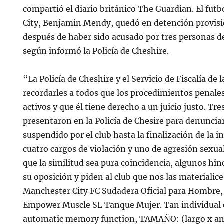
compartió el diario británico The Guardian. El fut
City, Benjamin Mendy, quedó en detención provis
después de haber sido acusado por tres personas de
según informó la Policía de Cheshire.
“La Policía de Cheshire y el Servicio de Fiscalía de
recordarles a todos que los procedimientos penal
activos y que él tiene derecho a un juicio justo. Tr
presentaron en la Policía de Chesire para denuncia
suspendido por el club hasta la finalización de la i
cuatro cargos de violación y uno de agresión sexual
que la similitud sea pura coincidencia, algunos h
su oposición y piden al club que nos las materialice
Manchester City FC Sudadera Oficial para Hombre
Empower Muscle SL Tanque Mujer. Tan individual 
automatic memory function, TAMAÑO: (largo x an