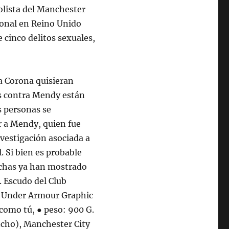
bolista del Manchester
ional en Reino Unido
 cinco delitos sexuales,
 la Corona quisieran
es contra Mendy están
es personas se
r a Mendy, quien fue
nvestigación asociada a
. Si bien es probable
inchas ya han mostrado
. Escudo del Club
, Under Armour Graphic
como tú, ● peso: 900 G.
cho), Manchester City